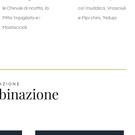
le Chinule di ricotta, la
ca’ muddica, Vrasciuli
Pitta ‘mpigliata e i
e Pipi chini, ‘Nduja
Mostaccioli
RAZIONE
mbinazione