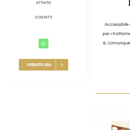
ATTIVITA’
CONTATTI
Accessibile 
per i tratta
è, comunque,
PRENOTA ORA