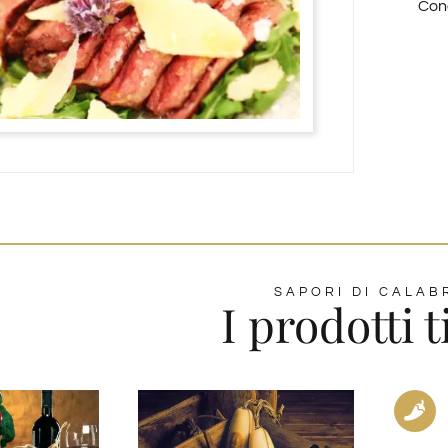
Conc
SAPORI DI CALAB
I prodotti t