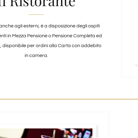
Il Ristorante
anche agli esterni, è a disposizione degli ospiti
menti in Mezza Pensione o Pensione Completa ed
 disponibile per ordini alla Carta con addebito
in camera.