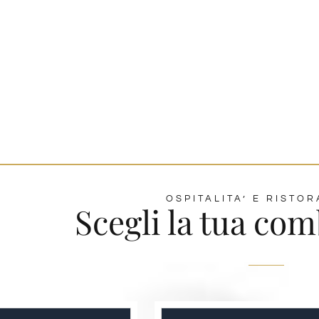
OSPITALITA’ E RISTO
Scegli la tua co