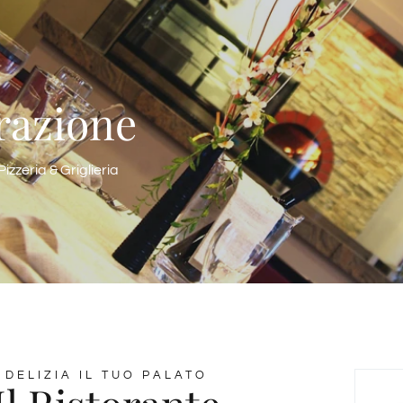
razione
Pizzeria & Griglieria
DELIZIA IL TUO PALATO