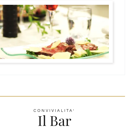
CONVIVIALITA’
Il Bar