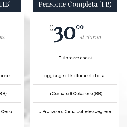
(HB)
Pensione Completa (FB)
30
00
€
rno
al giorno
E’ il prezzo che si
 base
aggiunge al trattamento base
(BB)
in Camera & Colazione (BB)
a Cena
a Pranzo e a Cena potrete scegliere