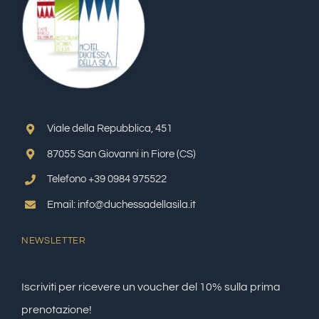
Viale della Repubblica, 451
87055 San Giovanni in Fiore (CS)
Telefono +39 0984 975522
Email: info@duchessadellasila.it
NEWSLETTER
Iscriviti per ricevere un voucher del 10% sulla prima
prenotazione!