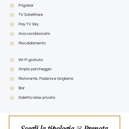
Frigobar
TV Satellitare
Pay TV Sky
Aria condizionata
Riscaldamento
Wi-Fi gratuito
Ampio parcheggio
Ristorante, Pizzeria e Griglieria
Bar
Saletta relax privata
Scegli la tipologia
&
Prenota,