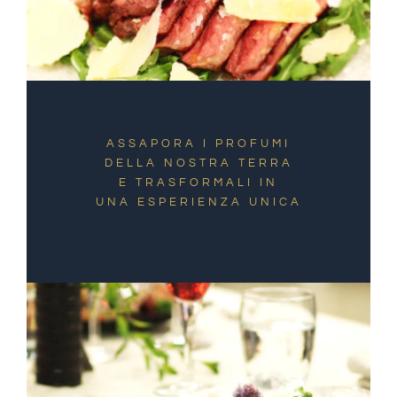
ASSAPORA I PROFUMI
DELLA NOSTRA TERRA
E TRASFORMALI IN
UNA ESPERIENZA UNICA