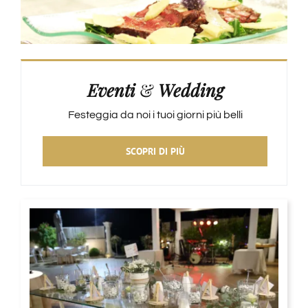
Eventi
&
Wedding
Festeggia da noi i tuoi giorni più belli
SCOPRI DI PIÙ