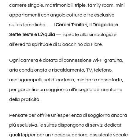
camere singole, matrimoniali, triple, family room, mini
appartamenti con angolo cottura e tre esclusive
suites tematiche —
I Cerchi Trinitari,
Il Drago dalle
Sette Teste e L’Aquila
— ispirate alla simbologia e
all’eredità spirituale di Gioacchino da Fiore.
Ogni camera è dotata di connessione Wi-Fi gratuita,
aria condizionata e riscaldamento, TV, telefono,
asciugacapelli, set di cortesia, minibar e cassaforte,
per garantire un soggiorno all’insegna del comfort e
della praticità.
Pensate per offrire un’esperienza di soggiorno ancora
più esclusiva, le suites dispongono di servizi dedicati
quali topper per un riposo superiore, assistente vocale