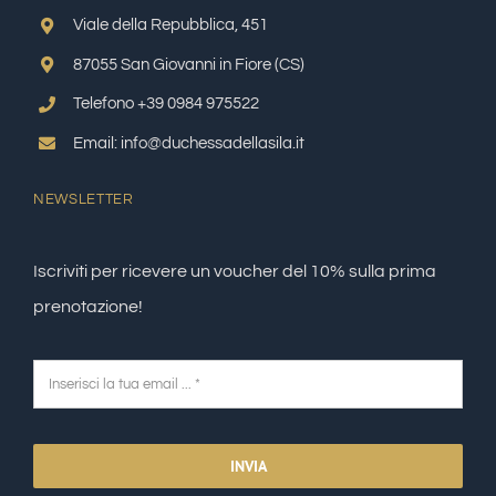
Viale della Repubblica, 451
87055 San Giovanni in Fiore (CS)
Telefono +39 0984 975522
Email: info@duchessadellasila.it
NEWSLETTER
Iscriviti per ricevere un voucher del 10% sulla prima
prenotazione!
INVIA