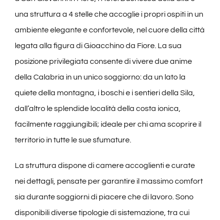
una struttura a 4 stelle che accoglie i propri ospiti in un
ambiente elegante e confortevole, nel cuore della città
CONTATTI
legata alla figura di Gioacchino da Fiore. La sua
posizione privilegiata consente di vivere due anime
della Calabria in un unico soggiorno: da un lato la
quiete della montagna, i boschi e i sentieri della Sila,
dall’altro le splendide località della costa ionica,
facilmente raggiungibili; ideale per chi ama scoprire il
territorio in tutte le sue sfumature.
La struttura dispone di camere accoglienti e curate
nei dettagli, pensate per garantire il massimo comfort
sia durante soggiorni di piacere che di lavoro. Sono
disponibili diverse tipologie di sistemazione, tra cui