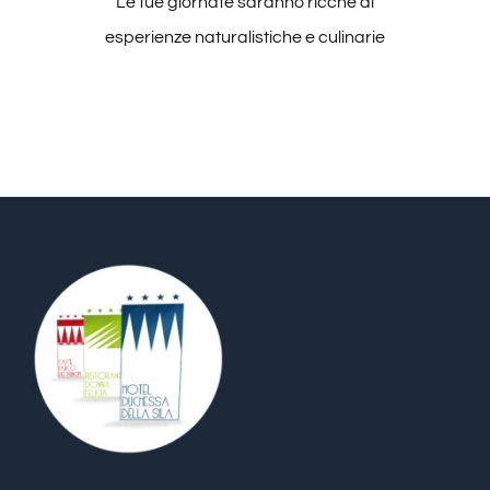
Le tue giornate saranno ricche di
esperienze naturalistiche e culinarie