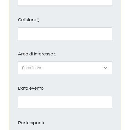
Cellulare
*
Area di interesse
*
Data evento
Partecipanti