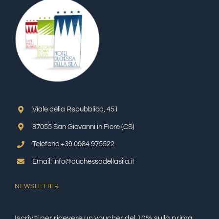
Viale della Repubblica, 451
87055 San Giovanni in Fiore (CS)
Telefono +39 0984 975522
Email: info@duchessadellasila.it
NEWSLETTER
Iscriviti per ricevere un voucher del 10% sulla prima